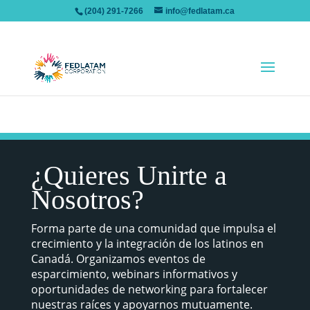
(204) 291-7266
info@fedlatam.ca
[tribe_events view=”month”]
¿Quieres Unirte a
Nosotros?
Forma parte de una comunidad que impulsa el
crecimiento y la integración de los latinos en
Canadá. Organizamos eventos de
esparcimiento, webinars informativos y
oportunidades de networking para fortalecer
nuestras raíces y apoyarnos mutuamente.