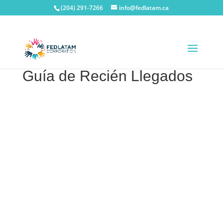
(204) 291-7266
info@fedlatam.ca
Guía de Recién Llegados