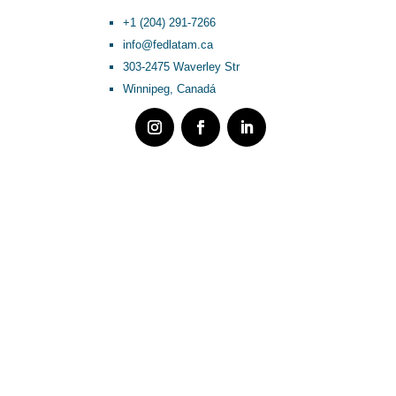
+1 (204) 291-7266
info@fedlatam.ca
303-2475 Waverley Str
Winnipeg, Canadá