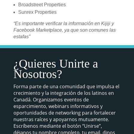
Broadstreet Properties
Sunrex Properties
“Es importante verificar la información en Kijiji y
Facebook Marketplace, ya que son comunes las
estafas”
¿Quieres Unirte a
Nosotros?
Forma parte de una comunidad que impulsa el
crecimiento y la integración de los latinos en
Canadá. Organizamos eventos de
esparcimiento, webinars informativos y
oportunidades de networking para fortalecer
nuestras raíces y apoyarnos mutuamente.
Escríbenos mediante el botón “Unirse”,
déjanos tu nombre completo, tu email, dinos