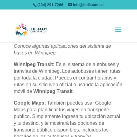
(204) 291-7266
info@fedlatam.ca
5. SISTEMA DE TRANSPORTE PÚBLICO
Conoce algunas aplicaciones del sistema de
buses en Winnipeg
Winnipeg Transit:
Es el sistema de autobuses y
tranvías de Winnipeg. Los autobuses tienen rutas
por toda la ciudad. Puedes encontrar horarios y
rutas en su sitio web oficial o usando la aplicación
móvil de
Winnipeg Transit
.
Google Maps:
También puedes usar Google
Maps para planificar tus viajes en transporte
público. Simplemente ingresa tu ubicación actual
y tu destino, y te mostrará las opciones de
transporte público disponibles, incluidos los
horarios de los autobuses y tranvías.