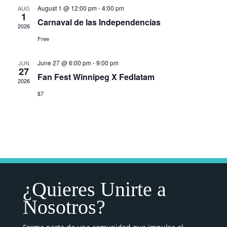
August 1 @ 12:00 pm
-
4:00 pm
AUG
1
Carnaval de las Independencias
2026
Free
June 27 @ 6:00 pm
-
9:00 pm
JUN
27
Fan Fest Winnipeg X Fedlatam
2026
$7
¿Quieres Unirte a
Nosotros?