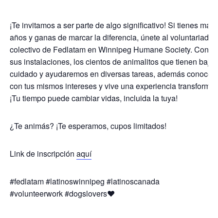
¡Te invitamos a ser parte de algo significativo! Si tienes más
años y ganas de marcar la diferencia, únete al voluntariado
colectivo de Fedlatam en Winnipeg Humane Society. Cono
sus instalaciones, los cientos de animalitos que tienen bajo 
cuidado y ayudaremos en diversas tareas, además conoce 
con tus mismos intereses y vive una experiencia transformad
¡Tu tiempo puede cambiar vidas, incluida la tuya!
¿Te animás? ¡Te esperamos, cupos limitados!
Link de inscripción
aquí
#fedlatam #latinoswinnipeg #latinoscanada
#volunteerwork #dogslovers❤