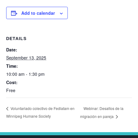
Add to calendar
DETAILS
Date:
September 13, 2025
Time:
10:00 am - 1:30 pm
Cost:
Free
Webinar: Desafíos de la
Voluntariado colectivo de Fedlatam en
Winnipeg Humane Society
migración en pareja