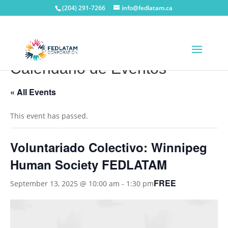
(204) 291-7266
info@fedlatam.ca
Calendario de Eventos
« All Events
This event has passed.
Voluntariado Colectivo: Winnipeg
Human Society FEDLATAM
FREE
September 13, 2025 @ 10:00 am
-
1:30 pm