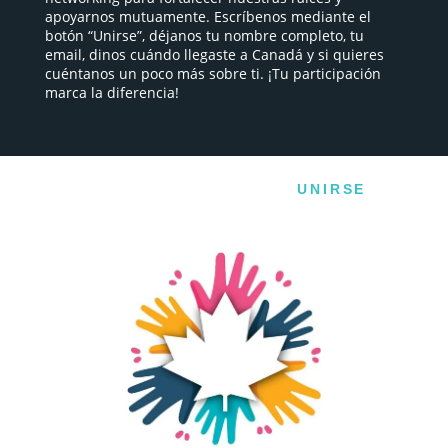
apoyarnos mutuamente. Escríbenos mediante el
botón “Unirse”, déjanos tu nombre completo, tu
email, dinos cuándo llegaste a Canadá y si quieres
cuéntanos un poco más sobre ti. ¡Tu participación
marca la diferencia!
UNIRSE