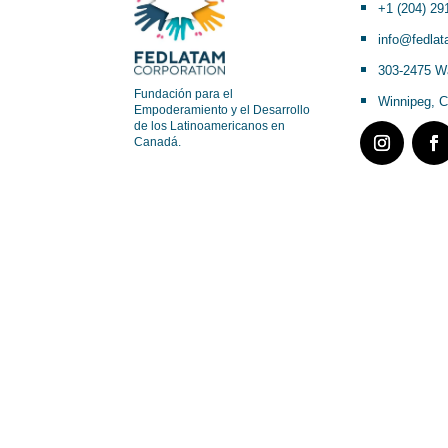
+1 (204) 29
info@fedla
303-2475 Wa
Fundación para el
Winnipeg, 
Empoderamiento y el Desarrollo
de los Latinoamericanos en
Canadá.