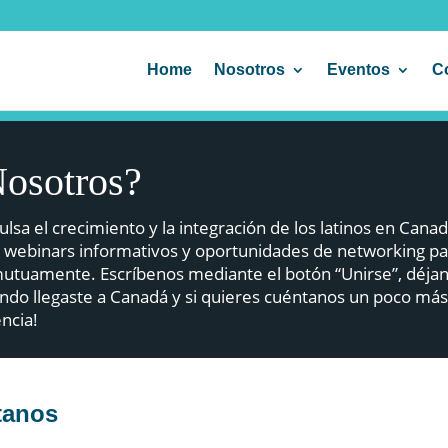
Home
Nosotros
Eventos
C
Nosotros?
a el crecimiento y la integración de los latinos en Canad
 webinars informativos y oportunidades de networking pa
 mutuamente. Escríbenos mediante el botón “Unirse”, déja
ndo llegaste a Canadá y si quieres cuéntanos un poco má
encia!
tanos