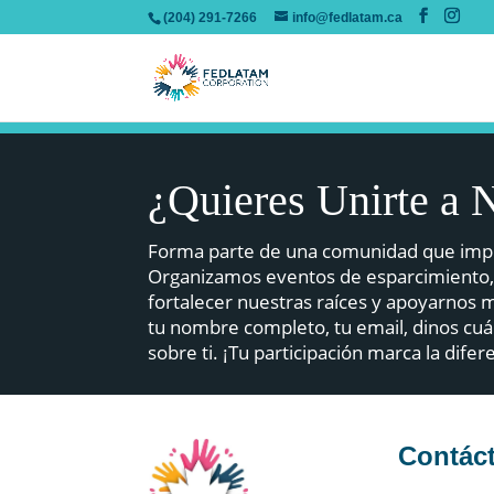
(204) 291-7266
info@fedlatam.ca
¿Quieres Unirte a 
Forma parte de una comunidad que impuls
Organizamos eventos de esparcimiento,
fortalecer nuestras raíces y apoyarnos
tu nombre completo, tu email, dinos cuá
sobre ti. ¡Tu participación marca la difer
Contác