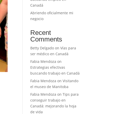
Canadá
Abriendo oficialmente mi
negocio
Recent
Comments
Betty Delgado
on
Vías para
ser médico en Canadá
Fabia Mendoza
on
Estrategias efectivas
buscando trabajo en Canadá
Fabia Mendoza
on
Visitando
el museo de Manitoba
Fabia Mendoza
on
Tips para
a
conseguir trabajo en
Canadá: mejorando la hoja
de vida