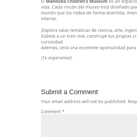
El
Manitoba Children’s Museum
es un espacio 
vida. Cada rincón del museo está diseñado pa
mundo que los rodea de forma divertida, mien
interior.
¡Explora salas temáticas de ciencia, arte, inge
Súbete a un tren real, construye tus propias c
curiosidad.
Además, será una excelente oportunidad para c
¡Te esperamos!
Submit a Comment
Your email address will not be published.
Requ
Comment
*