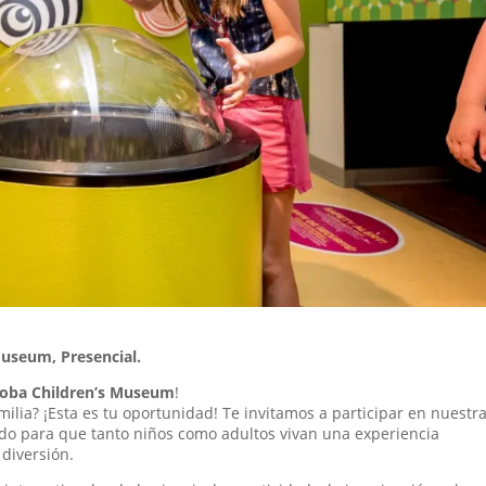
Museum, Presencial.
oba Children’s Museum
!
milia? ¡Esta es tu oportunidad! Te invitamos a participar en nuestr
do para que tanto niños como adultos vivan una experiencia
 diversión.