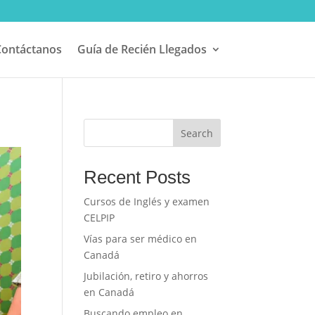
Contáctanos
Guía de Recién Llegados
Search
Recent Posts
Cursos de Inglés y examen
CELPIP
Vías para ser médico en
Canadá
Jubilación, retiro y ahorros
en Canadá
Buscando empleo en