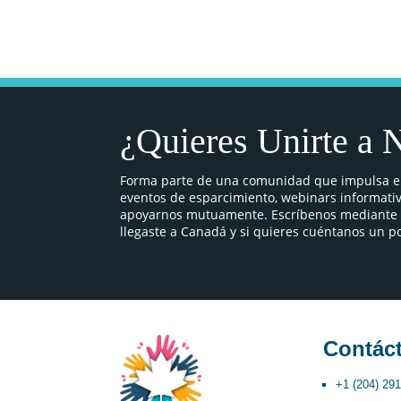
¿Quieres Unirte a 
Forma parte de una comunidad que impulsa el 
eventos de esparcimiento, webinars informativ
apoyarnos mutuamente. Escríbenos mediante el
llegaste a Canadá y si quieres cuéntanos un po
Contác
+1 (204) 29