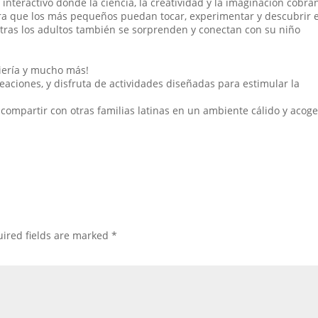
interactivo donde la ciencia, la creatividad y la imaginación cobra
ra que los más pequeños puedan tocar, experimentar y descubrir e
tras los adultos también se sorprenden y conectan con su niño
niería y mucho más!
reaciones, y disfruta de actividades diseñadas para estimular la
ompartir con otras familias latinas en un ambiente cálido y acoge
ired fields are marked
*