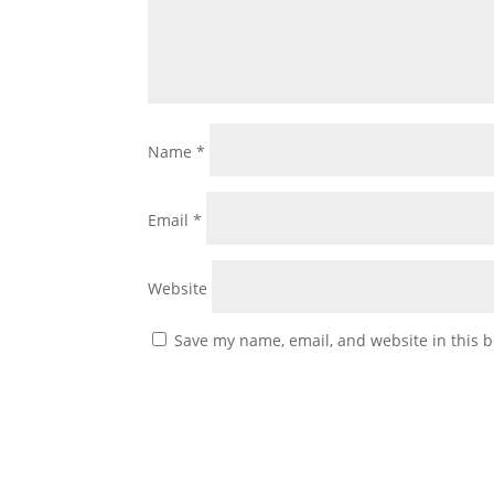
Name
*
Email
*
Website
Save my name, email, and website in this b