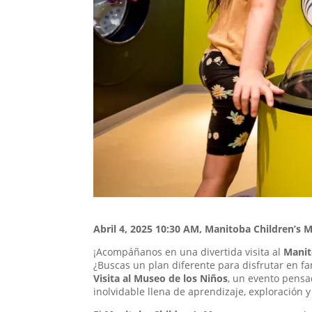
Abril 4, 2025 10:30 AM, Manitoba Children’s 
¡Acompáñanos en una divertida visita al
Manit
¿Buscas un plan diferente para disfrutar en fa
Visita al Museo de los Niños
, un evento pensa
inolvidable llena de aprendizaje, exploración y