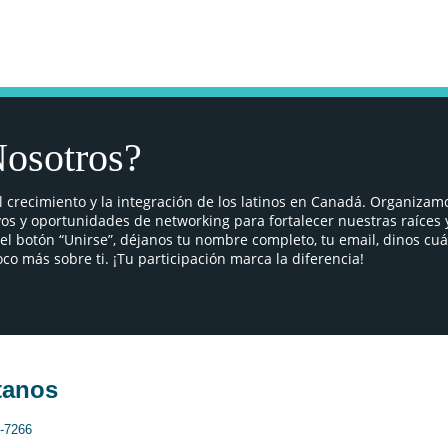
Nosotros?
crecimiento y la integración de los latinos en Canadá. Organizam
os y oportunidades de networking para fortalecer nuestras raíces 
 botón “Unirse”, déjanos tu nombre completo, tu email, dinos cu
co más sobre ti. ¡Tu participación marca la diferencia!
tanos
1-7266